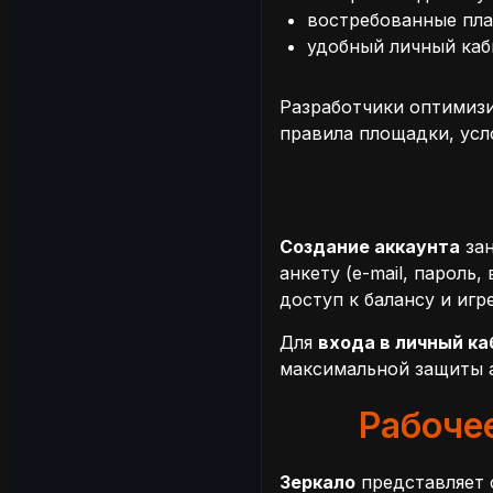
востребованные пл
удобный личный каб
Разработчики оптимизи
правила площадки, усл
Создание аккаунта
зан
анкету (e-mail, пароль
доступ к балансу и игре
Для
входа в личный ка
максимальной защиты 
Рабочее
Зеркало
представляет 