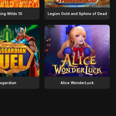
ling Wilds 10
Legion Gold and Sphinx of Dead
sgardian
Alice WonderLuck