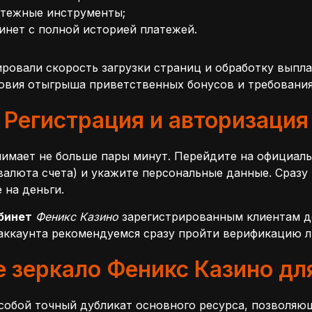
атежные инструменты;
инет с полной историей платежей.
ровали скорость загрузки страниц и обработку выпла
овия отыгрыша приветственных бонусов и требования
Регистрация и авторизация 
имает не больше пары минут. Перейдите на официаль
, валюта счета) и укажите персональные данные. Сра
 на деньги.
бинет
Феникс Казино
зарегистрированным клиентам до
аккаунта рекомендуемся сразу пройти верификацию л
 зеркало Феникс Казино дл
собой точный дубликат основного ресурса, позволяю