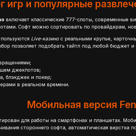
г игр и популярные развлеч
no
включает классические 777-слоты, современные ви
тами. Софт можно сортировать по провайдерам, нов
 пользуются
Live-казино
с реальными крупье, карточны
ыбор позволяет подобрать тайтл под любой бюджет и 
вращениями;
ышем джекпотов;
а, блэкджек и покер;
ерами в реальном времени.
Мобильная версия Fen
ирован для работы на смартфонах и планшетах. Мобил
чивания стороннего софта, автоматическая верстка п