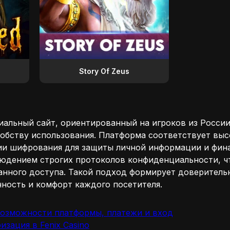
Story Of Zeus
альный сайт, ориентированный на игроков из России
добству использования. Платформа соответствует вы
ии шифрования для защиты личной информации и фина
юдением строгих протоколов конфиденциальности, чт
анного доступа. Такой подход формирует доверитель
ность и комфорт каждого посетителя.
 возможности платформы, платежи и вход
изация в Fenix Casino