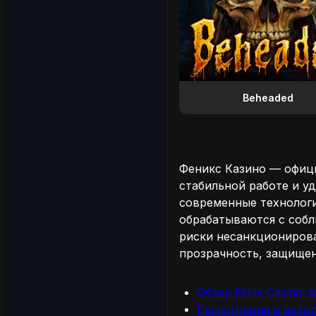
Beheaded
Феникс Казино — офици
стабильной работе и у
современные технолог
обрабатываются с собл
риски несанкциониров
прозрачность, защищен
Обзор Fenix Casino:
Регистрация и автор