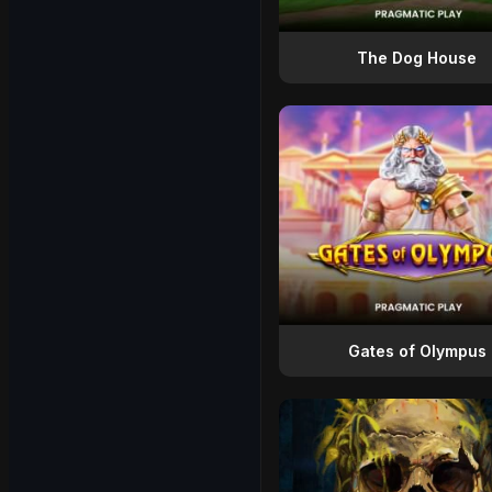
The Dog House
Gates of Olympus