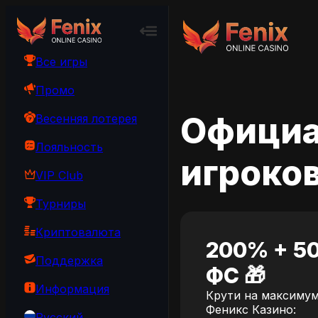
Все игры
Промо
Официа
Весенняя лотерея
Лояльность
игроков
VIP Club
Турниры
Криптовалюта
200% + 5
Поддержка
ФС 🎁
Информация
Крути на максимум
Феникс Казино:
Русский