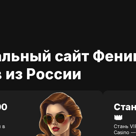
льный сайт Феник
 из России
00
Стан
👑
 в
Стань VI
Casino —