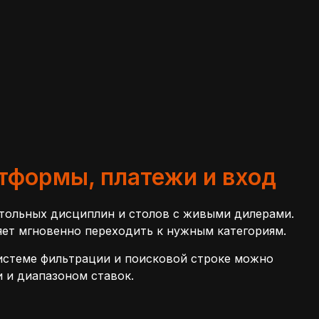
атформы, платежи и вход
стольных дисциплин и столов с живыми дилерами.
ет мгновенно переходить к нужным категориям.
системе фильтрации и поисковой строке можно
 и диапазоном ставок.